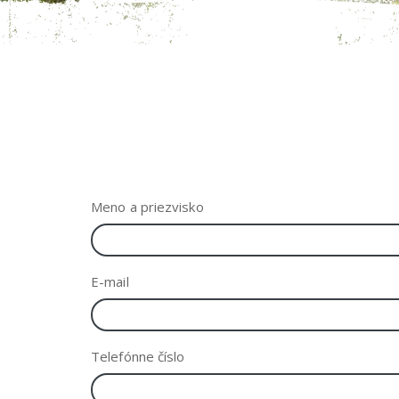
Meno a priezvisko
E-mail
Telefónne číslo