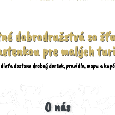
tné dobrodružstvá so šť
astenkou pre malých tur
dieťa dostane drobný darček, pravidla, mapu a kupó
O nás