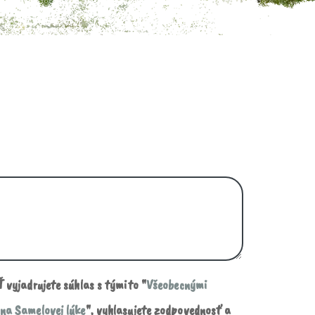
 vyjadrujete súhlas s týmito "
Všeobecnými
na Samelovej lúke
", vyhlasujete zodpovednosť a