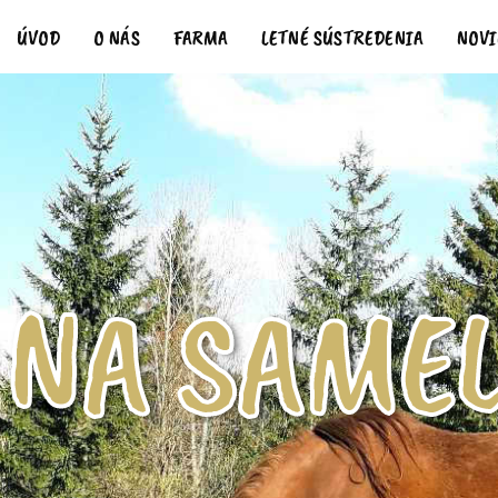
ÚVOD
O NÁS
FARMA
LETNÉ SÚSTREDENIA
NOV
NA SAME