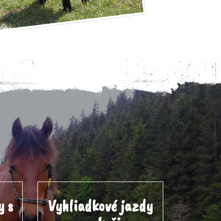
y s
Vyhliadkové jazdy