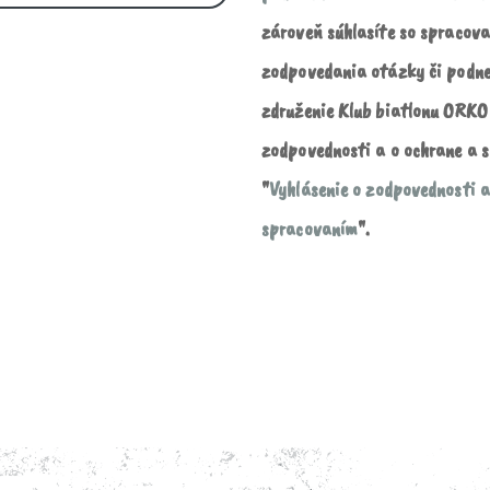
zároveň súhlasíte so spracov
zodpovedania otázky či podne
združenie Klub biatlonu ORKO 
zodpovednosti a o ochrane a s
"
Vyhlásenie o zodpovednosti a
spracovaním
".