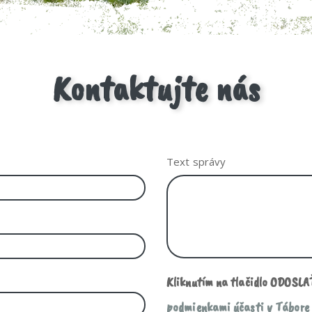
Kontaktujte nás
Text správy
Kliknutím na tlačidlo ODOSLAŤ
podmienkami účasti v Tábore