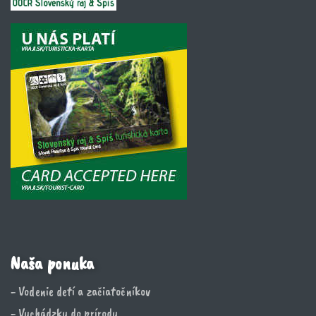
Naša ponuka
- Vodenie detí a začiatočníkov
- Vychádzky do prírody